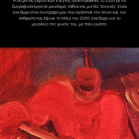
Η σειρά Μεταφυσικών Έλεγχος ολοκληρώθηκε το 2000 με 45
ζωγραφικά έργα σε μουσαμά, λάδια και μικτές τεχνικές. Είναι
ένα δώρο στον συντροφό μου που αγάπησε την τέχνη και τον
άνθρωπο και έφυγε το Μάιο του 2000, ένα δώρο για το
μεγαλείο της ψυχής του, με πολύ αγάπη.