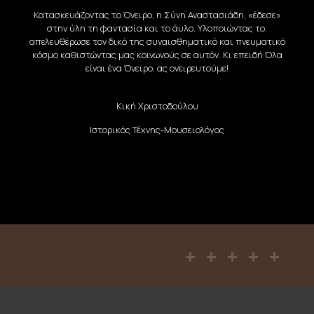
Κατασκευάζοντας το Όνειρο, η Σύνη Αναστασιάδη, «έδεσε»
στην ύλη τη φαντασία και το άυλο. Υλοποιώντας το,
απελευθέρωσε τον δικό της συναισθηματικό και πνευματικό
κόσμο καθιστώντας μας κοινωνούς σε αυτόν. Κι επειδή Όλα
είναι ένα Όνειρο, ας ονειρευτούμε!
Κική Χριστοδούλου
Ιστορικός Τέχνης-Μουσειολόγος