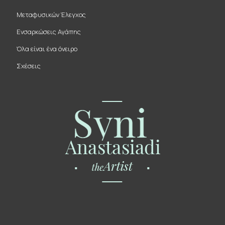
Μεταφυσικών Έλεγχος
Ενσαρκώσεις Αγάπης
Όλα είναι ένα όνειρο
Σχέσεις