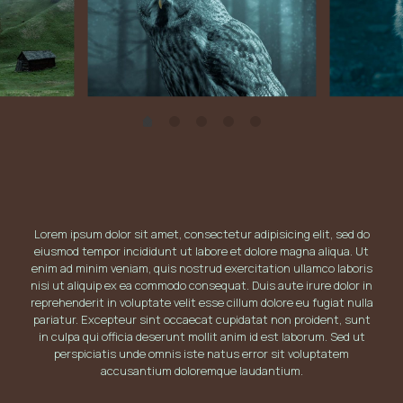
Lorem ipsum dolor sit amet, consectetur adipisicing elit, sed do
eiusmod tempor incididunt ut labore et dolore magna aliqua. Ut
enim ad minim veniam, quis nostrud exercitation ullamco laboris
nisi ut aliquip ex ea commodo consequat. Duis aute irure dolor in
reprehenderit in voluptate velit esse cillum dolore eu fugiat nulla
pariatur. Excepteur sint occaecat cupidatat non proident, sunt
in culpa qui officia deserunt mollit anim id est laborum. Sed ut
perspiciatis unde omnis iste natus error sit voluptatem
accusantium doloremque laudantium.