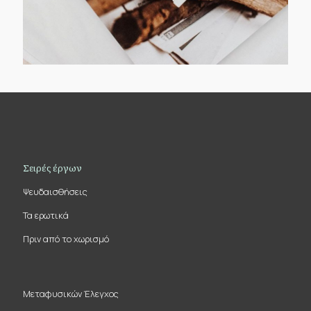
Σειρές έργων
Ψευδαισθήσεις
Τα ερωτικά
Πριν από το χωρισμό
Μεταφυσικών Έλεγχος