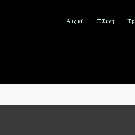
Αρχική
Η Σύνη
Έρ